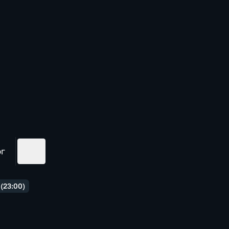
ог
(23:00)