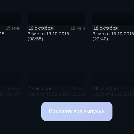
19 октября
18 октября
15 мин
18 мин
15
Эфир от 19.10.2015
Эфир от 18.10.2015
(08:55)
(23:40)
17 октября
16 октября
6 мин
18 мин
15 (15.55)
Эфир от 17.10.2015 (13.33)
Эфир от 16.10.2015
Показать все выпуски