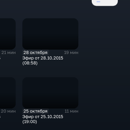
28 октября
21 мин
19 мин
5
Эфир от 28.10.2015
(08:58)
25 октября
20 мин
11 мин
5
Эфир от 25.10.2015
(19:00)