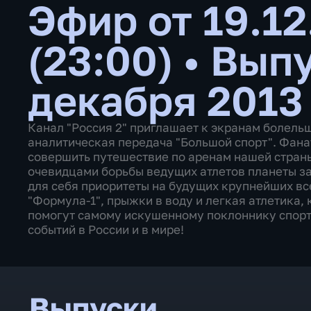
Эфир от 19.12
(23:00)
•
Выпу
декабря 2013
Канал "Россия 2" приглашает к экранам болель
аналитическая передача "Большой спорт". Фана
совершить путешествие по аренам нашей страны,
очевидцами борьбы ведущих атлетов планеты за
для себя приоритеты на будущих крупнейших вс
"Формула-1", прыжки в воду и легкая атлетика,
помогут самому искушенному поклоннику спорт
событий в России и в мире!
Выпуски