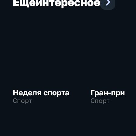
Еще
интересное
Неделя спорта
Гран-при
Спорт
Спорт