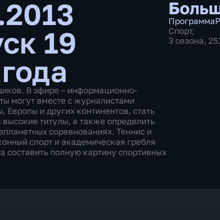
.2013
Больш
Программа
Р
ск 19
Спорт
,
3 сезона, 2
 года
щиков. В эфире – информационно-
ты могут вместе с журналистами
 Европы и других континентов, стать
 высокие титулы, а также определить
епланетных соревнованиях. Теннис и
 конный спорт и академическая гребля
а составить полную картину спортивных