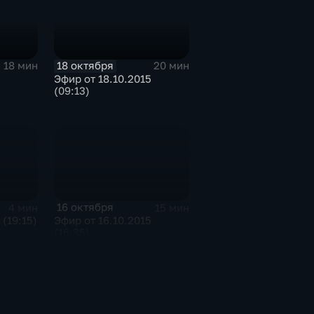
18 октября
18 мин
20 мин
Эфир от 18.10.2015
(09:13)
16 октября
4 мин
15 мин
 (19:15)
Эфир от 16.10.2015
(16:35)