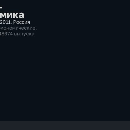
.
мика
2011
,
Россия
экономические
,
 48374 выпуска