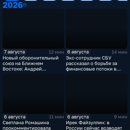
2026
2026
7 августа
6 августа
12 мин
14 мин
Новый оборонительный
Экс-сотрудник СБУ
союз на Ближнем
рассказал о борьбе за
Востоке: Андрей
финансовые потоки в
Бакланов комментирует
украинском политикуме
мотивы и риски
соглашения
6 августа
6 августа
11 мин
9 мин
Светлана Ромашина
Ирек Файзуллин: в
прокомментировала
России сейчас возводят