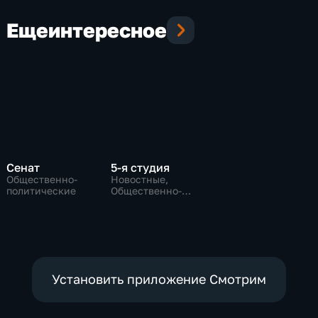
невозможно
ковидом
Еще
интересное
Сенат
5-я студия
Общественно-
Новостные,
политические
Общественно-
политические
Установить приложение Смотрим