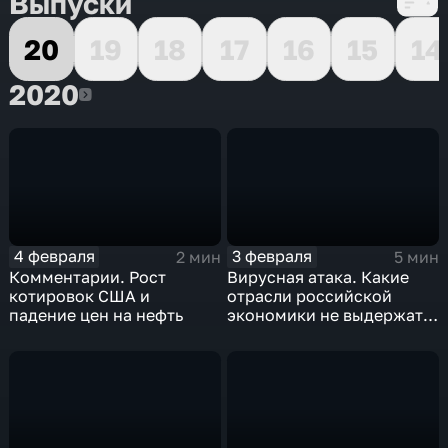
Выпуски
20
19
18
17
16
15
14
2020
2020
4 февраля
3 февраля
2 мин
5 мин
Комментарии. Рост
Вирусная атака. Какие
котировок США и
отрасли российской
падение цен на нефть
экономики не выдержат
удар