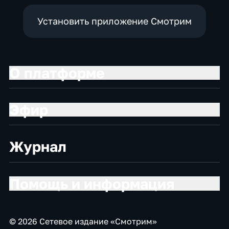
Установить приложение Смотрим
О платформе
Эфир
Журнал
Помощь и информация
© 2026 Сетевое издание «Смотрим»