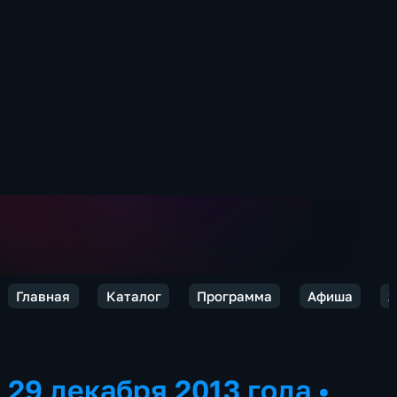
Главная
Каталог
Программа
Афиша
2
29 декабря 2013 года
•