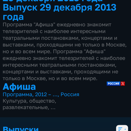
Выпуск 29 декабря 2013
года
Программа "Афиша" ежедневно знакомит
телезрителей с наиболее интересными
театральными постановками, концертами и
выставками, проходящими не только в Москве,
но и во всем мире. Программа "Афиша"
ежедневно знакомит телезрителей с наиболее
интересными театральными постановками,
концертами и выставками, проходящими не
только в Москве, но и во всем мире.
Афиша
Программа
,
2012 – …
,
Россия
Культура
,
общество
,
развлекательные
,
15 сезонов, 4977 выпусков
Выпуски