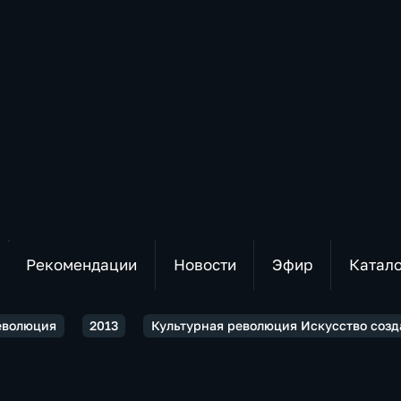
Рекомендации
Новости
Эфир
Катал
еволюция
2013
Культурная революция Искусство созд