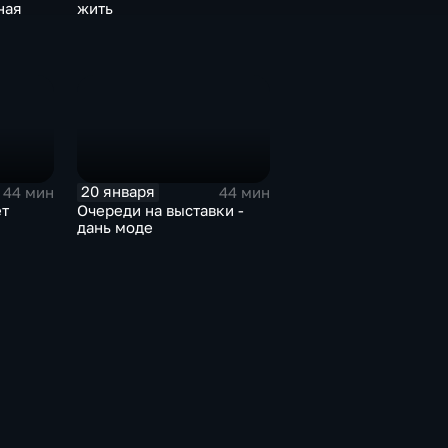
ная
жить
20 января
44 мин
44 мин
ет
Очереди на выставки -
дань моде