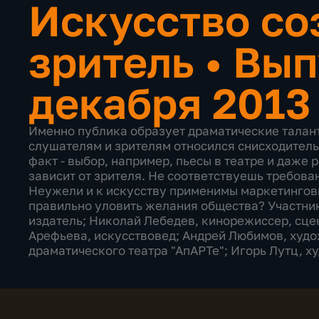
Искусство со
зритель
•
Вып
декабря 2013
Именно публика образует драматические талант
слушателям и зрителям относился снисходитель
факт - выбор, например, пьесы в театре и даже
зависит от зрителя. Не соответствуешь требова
Неужели и к искусству применимы маркетингов
правильно уловить желания общества? Участник
издатель; Николай Лебедев, кинорежиссер, сцен
Арефьева, искусствовед; Андрей Любимов, худ
драматического театра "АпАРТе"; Игорь Лутц, 