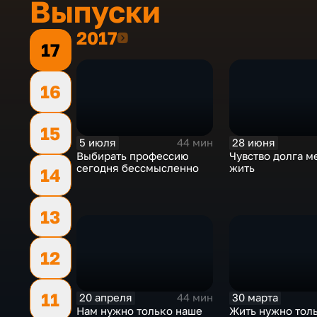
Выпуски
2017
2017
17
16
15
5 июля
28 июня
44 мин
Выбирать профессию
Чувство долга м
сегодня бессмысленно
жить
14
13
12
11
20 апреля
30 марта
44 мин
Нам нужно только наше
Жить нужно толь