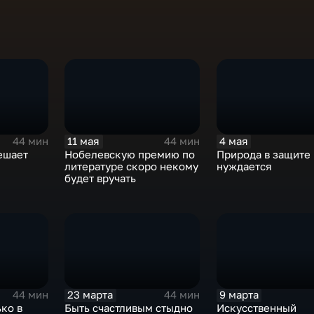
11 мая
4 мая
44 мин
44 мин
ешает
Нобелевскую премию по
Природа в защите
литературе скоро некому
нуждается
будет вручать
23 марта
9 марта
44 мин
44 мин
ко в
Быть счастливым стыдно
Искусственный