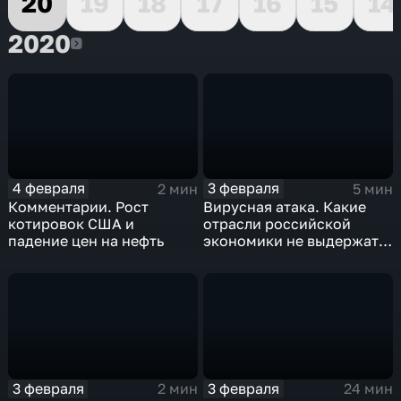
20
19
18
17
16
15
14
2020
2020
4 февраля
3 февраля
2 мин
5 мин
Комментарии. Рост
Вирусная атака. Какие
котировок США и
отрасли российской
падение цен на нефть
экономики не выдержат
удар
3 февраля
3 февраля
2 мин
24 мин