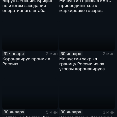
Вирус в России. Брифинг
Мишустин призвал ЕАЭС
по итогам заседания
присоединиться к
оперативного штаба
маркировке товаров
31 января
30 января
2 мин
2 мин
Коронавирус проник в
Мишустин закрыл
Россию
границу России из-за
угрозы коронавируса
30 января
30 января
5 мин
3 мин