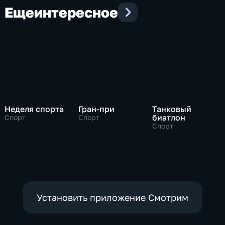
Еще
интересное
Неделя спорта
Гран-при
Танковый
биатлон
Спорт
Спорт
Спорт
Установить приложение Смотрим