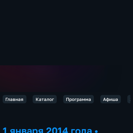
Главная
Каталог
Программа
Афиша
2
1 января 2014 года
•