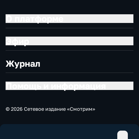
О платформе
Эфир
Журнал
Помощь и информация
© 2026 Сетевое издание «Смотрим»