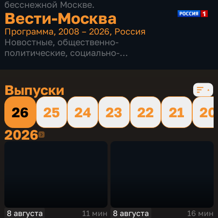
бесснежной Москве.
Вести-Москва
Программа
,
2008 – 2026
,
Россия
Новостные
,
общественно-
политические
,
социально-
экономические
,
16 сезонов, 12232 выпуска
Выпуски
26
25
24
23
22
21
20
2026
2026
8 августа
8 августа
11 мин
16 мин