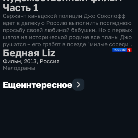
Часть 1
Сержант канадской полиции Джо Соколофф
едет в далекую Россию выполнить последнюю
просьбу своей любимой бабушки. Но с первых
шагов на исторической родине все планы Джо
рушатся – его грабят в поезде "милые соседи".
Бедная Liz
Фильм
,
2013
,
Россия
Мелодрамы
Еще
интересное