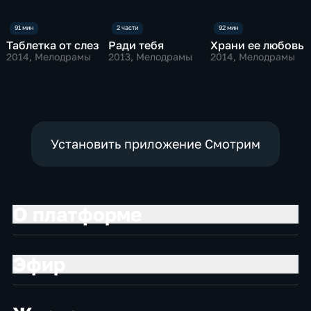
Таблетка от слез
Ради тебя
Храни ее любовь
2014
, Мелодрамы
2013
, Мелодрамы
2014
, Мелодрамы
Установить приложение Смотрим
О платформе
Эфир