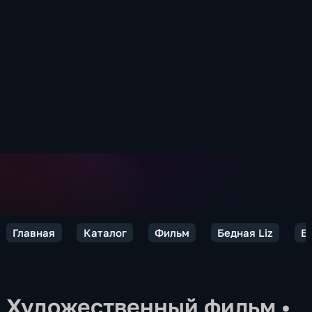
Главная
Каталог
Фильм
Бедная Liz
Б
Художественный фильм
•