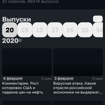
10 сезонов, 48374 выпуска
Выпуски
20
19
18
17
16
15
14
2020
2020
4 февраля
3 февраля
2 мин
5 мин
Комментарии. Рост
Вирусная атака. Какие
котировок США и
отрасли российской
падение цен на нефть
экономики не выдержат
удар