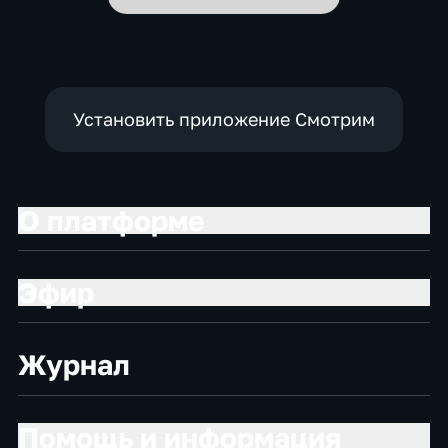
Установить приложение Смотрим
О платформе
Эфир
Журнал
Помощь и информация