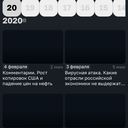
20
19
18
17
16
15
14
2020
2020
4 февраля
3 февраля
2 мин
5 мин
Комментарии. Рост
Вирусная атака. Какие
котировок США и
отрасли российской
падение цен на нефть
экономики не выдержат
удар