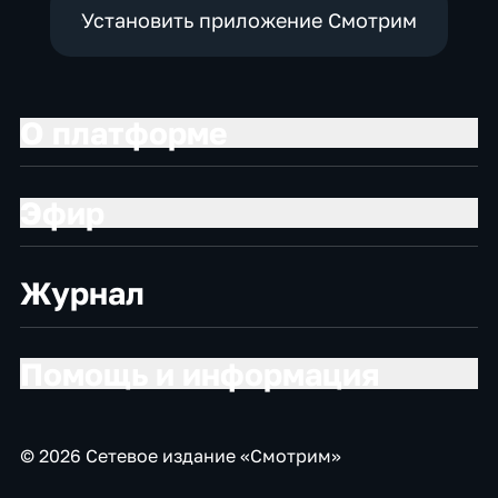
Установить приложение Смотрим
О платформе
Эфир
Журнал
Помощь и информация
© 2026 Сетевое издание «Смотрим»