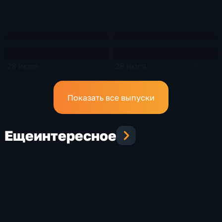
28 июля
28 июля
21 мин
25 мин
Эфир 28.07.2026 · 21:20
Эфир 28.07.2026 · 11:30
Показать все выпуски
Еще
интересное