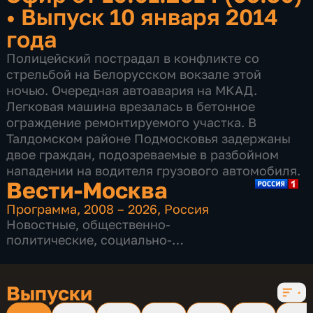
•
Выпуск 10 января 2014
года
Полицейский пострадал в конфликте со
стрельбой на Белорусском вокзале этой
ночью. Очередная автоавария на МКАД.
Легковая машина врезалась в бетонное
ограждение ремонтируемого участка. В
Талдомском районе Подмосковья задержаны
двое граждан, подозреваемые в разбойном
нападении на водителя грузового автомобиля.
Вести-Москва
Программа
,
2008 – 2026
,
Россия
Новостные
,
общественно-
политические
,
социально-
экономические
,
16 сезонов, 12231 выпуск
Выпуски