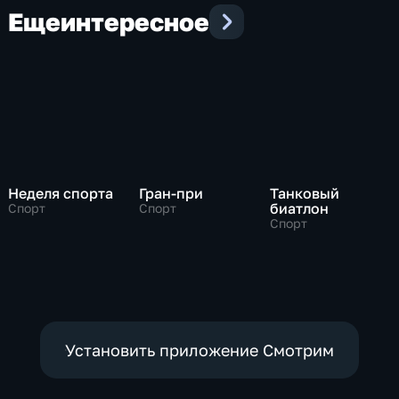
Еще
интересное
Неделя спорта
Гран-при
Танковый
биатлон
Спорт
Спорт
Спорт
Установить приложение Смотрим