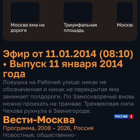
Москва яма на
Триумфальная
Москва т
дороге
площадь
Эфир от 11.01.2014 (08:10)
•
Выпуск 11 января 2014
года
Ловушка на Рабочей улице: никак не
обозначенная и никак не перекрытая яма
занимает полдороги. По Замоскворечью вновь
можно проехать на трамвае. Трехвековая липа
Чехова рухнула в Звенигороде.
Вести-Москва
Программа
,
2008 – 2026
,
Россия
Новостные
,
общественно-