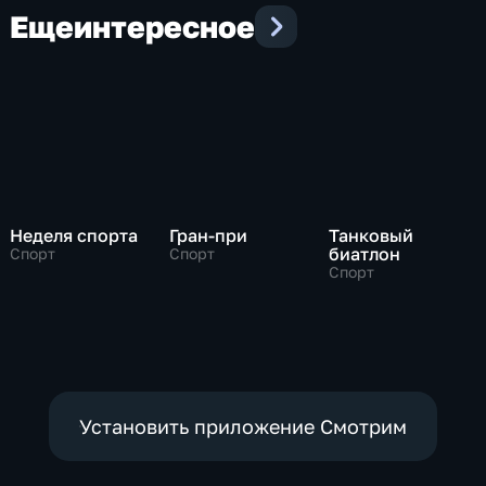
Еще
интересное
Неделя спорта
Гран-при
Танковый
биатлон
Спорт
Спорт
Спорт
Установить приложение Смотрим