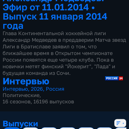
Эфир от 11.01.2014
•
Выпуск 11 января 2014
года
Глава Континентальной хоккейной лиги
Александр Медведев в преддверии Матча звезд
Лиги в Братиславе заявил о том, что
ближайшее время в Открытом чемпионате
России появятся еще четыре клуба. Пока в
новички метят финский "Йокерит", "Лада" и
будущая команда из Сочи.
Интервью
Интервью
,
2026
,
Россия
Политические
,
16 сезонов, 16196 выпусков
Выпуски