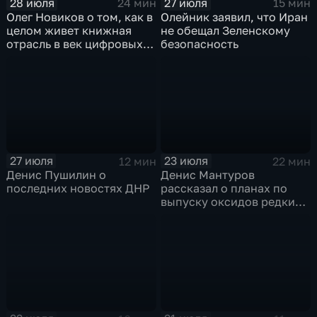
28 июля
27 июля
24 мин
15 мин
Олег Новиков о том, как в
Олейник заявил, что Иран
целом живет книжная
не обещал Зеленскому
отрасль в век цифровых
безопасность
технологий
27 июля
23 июля
12 мин
22 мин
Денис Пушилин о
Денис Мантуров
последних новостях ДНР
рассказал о планах по
выпуску оксидов редких
металлов на
Соликамском магниевом
заводе к 2028 году