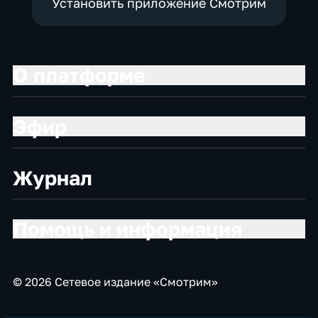
Установить приложение Смотрим
О платформе
Эфир
Журнал
Помощь и информация
© 2026 Сетевое издание «Смотрим»