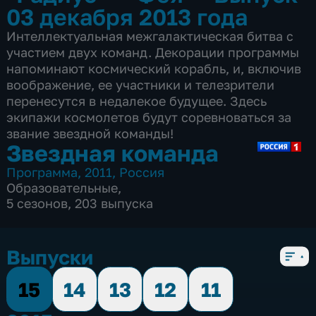
03 декабря 2013 года
Интеллектуальная межгалактическая битва с
участием двух команд. Декорации программы
напоминают космический корабль, и, включив
воображение, ее участники и телезрители
перенесутся в недалекое будущее. Здесь
экипажи космолетов будут соревноваться за
звание звездной команды!
Звездная команда
Программа
,
2011
,
Россия
Образовательные
,
5 сезонов, 203 выпуска
Выпуски
15
14
13
12
11