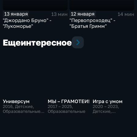
13 января
12 января
13 мин
14 мин
"Джордано Бруно" -
"Первопроходец" -
"Лукоморье"
"Братья Гримм"
Еще
интересное
Универсум
МЫ – ГРАМОТЕИ!
Игра с умом
2016
, Детские,
2017 – 2025
,
2020 – 2023
,
Образовательные,
Образовательные
Детские,
развлекательные
Образовательные,
развлекательные