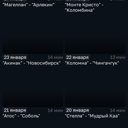
"Магеллан" - "Арлекин"
"Монте Кристо" -
"Коломбина"
23 января
22 января
14 мин
13 мин
"Акинак" - "Новосибирск"
"Коломна" - "Чингачгук"
21 января
20 января
14 мин
14 мин
"Атос" - "Соболь"
"Стелла" - "Мудрый Каа"