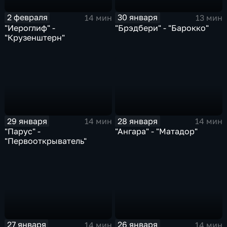
2 февраля
30 января
14 мин
13 мин
"Иероглиф" -
"Брэдбери" - "Барокко"
"Крузенштерн"
29 января
28 января
14 мин
14 мин
"Парус" -
"Ангара" - "Матадор"
"Первооткрыватель"
27 января
26 января
14 мин
14 мин