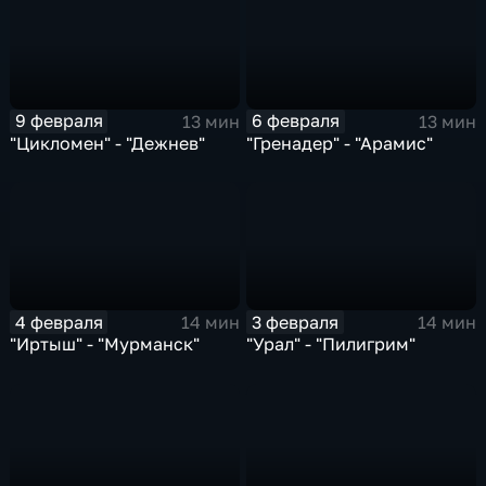
9 февраля
6 февраля
13 мин
13 мин
"Цикломен" - "Дежнев"
"Гренадер" - "Арамис"
4 февраля
3 февраля
14 мин
14 мин
"Иртыш" - "Мурманск"
"Урал" - "Пилигрим"