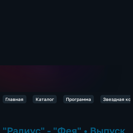
Главная
Каталог
Программа
Звездная ко
"Радиус" - "Фея"
•
Выпуск