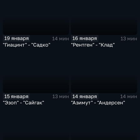
19 января
16 января
14 мин
13 мин
"Гиацинт" - "Садко"
"Рентген" - "Клад"
15 января
14 января
13 мин
14 мин
"Эзоп" - "Сайгак"
"Азимут" - "Андерсен"