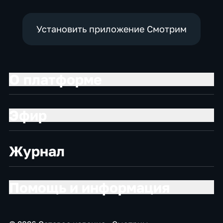
Установить приложение Смотрим
О платформе
Эфир
Журнал
Помощь и информация