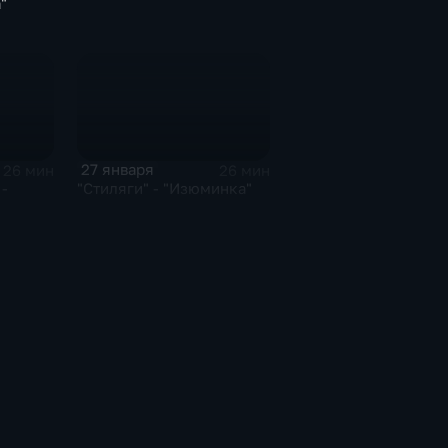
"
27 января
26 мин
26 мин
-
"Стиляги" - "Изюминка"