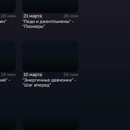
21 марта
26 мин
26 мин
ин"
"Леди и джентльмены" -
"Пионеры"
10 марта
26 мин
26 мин
ий" -
"Энергичные девчонки" -
"Шаг вперед"