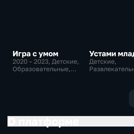
Игра с умом
Устами мла
2020 – 2023
, Детские,
Детские,
Образовательные,
Развлекатель
развлекательные
О платформе