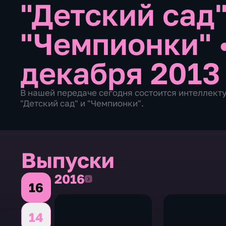
"Детский сад"
"Чемпионки"
декабря 2013
В нашей передаче сегодня состоится интеллек
"Детский сад" и "Чемпионки".
Выпуски
2016
2016
16
14