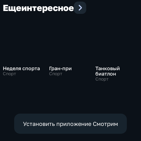
Еще
интересное
Неделя спорта
Гран-при
Танковый
биатлон
Спорт
Спорт
Спорт
Установить приложение Смотрим