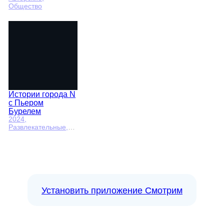
Общество
Истории города N
с Пьером
Бурелем
2024
,
Развлекательные,
Авторские
Установить приложение Смотрим