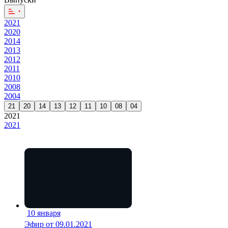
2021
2020
2014
2013
2012
2011
2010
2008
2004
21
20
14
13
12
11
10
08
04
2021
2021
10 января
44 мин
Эфир от 09.01.2021