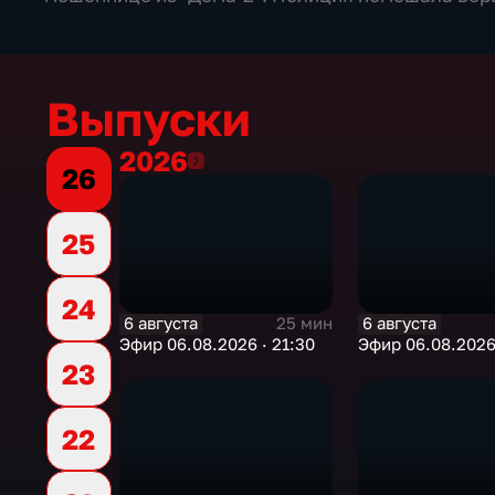
Выпуски
2026
2026
26
25
24
6 августа
6 августа
25 мин
Эфир 06.08.2026 · 21:30
Эфир 06.08.2026 
23
22