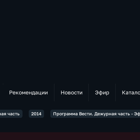
Рекомендации
Новости
Эфир
Катал
ная часть
2014
Программа Вести. Дежурная часть - Эфи