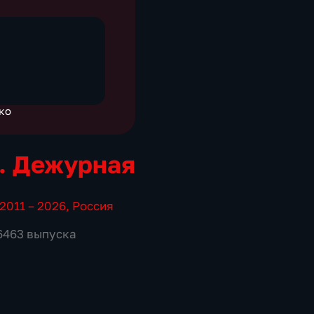
ко
. Дежурная
2011 – 2026
,
Россия
 6463 выпуска