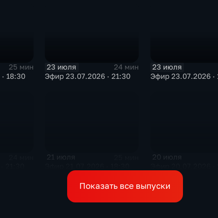
23 июля
23 июля
25 мин
24 мин
· 18:30
Эфир 23.07.2026 · 21:30
Эфир 23.07.2026 · 
21 июля
20 июля
24 мин
25 мин
· 21:30
Эфир 21.07.2026 · 18:30
Эфир 20.07.2026 · 
Показать все выпуски