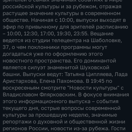
российской культуры и за рубежом, отражая
растущее значение культуры в современном
обществе. Начиная с 10:00, выпуски выходят в
эфир по привычному для зрителей расписанию
– 10:00, 12:30, 17:00, 19:30, 23:55. Вещание
ведется из студии телецентра на Шаболовке,
37, о чем поклонники программы могут
догадаться уже по оформлению этого
новостного пространства. Его доминантой
является силуэт знаменитой Шуховской
башни. Выпуски ведут: Татьяна Ципляева, Лада
Аристархова, Елена Пахомова. В 19:45 по
воскресеньям смотрите "Новости культуры" с
Владиславом Флярковским. В фокусе внимания
этого информационного выпуска – события
текущего дня, острые вопросы современной
культуры за прошедшую неделю, значимые
репортажи о духовной и общественной жизни
регионов России, новости из-за рубежа. Гости