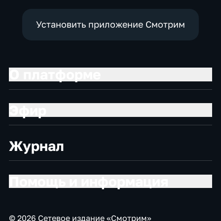
Установить приложение Смотрим
О платформе
Эфир
Журнал
Помощь и информация
© 2026 Сетевое издание «Смотрим»