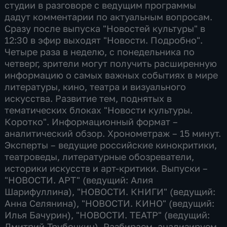
студии в разговоре с ведущим программы
дадут комментарии по актуальным вопросам.
Сразу после выпуска "Новостей культуры" в
12:30 в эфир выходят "Новости. Подробно".
Четыре раза в неделю, с понедельника по
четверг, зрители могут получить расширенную
информацию о самых важных событиях в мире
литературы, кино, театра и визуального
искусства. Развитие тем, поднятых в
тематических блоках "Новости культуры.
Коротко". Информационный формат –
аналитический обзор. Хронометраж – 15 минут.
Эксперты – ведущие российские кинокритики,
театроведы, литературные обозреватели,
историки искусств и арт-критики. Выпуски –
"НОВОСТИ. АРТ" (ведущий: Алия
Шарифуллина), "НОВОСТИ. КНИГИ" (ведущий:
Анна Селянина), "НОВОСТИ. КИНО" (ведущий:
Илья Бачурин), "НОВОСТИ. ТЕАТР" (ведущий:
Дмитрий Трубочкин). Разбираем, анализируем,