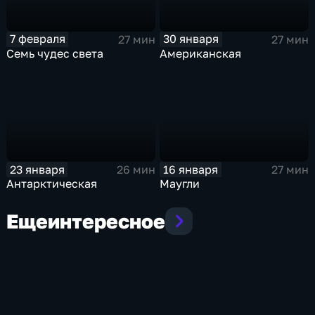
7 февраля
30 января
27 мин
27 мин
Семь чудес света
Американская
23 января
16 января
26 мин
27 мин
Антарктическая
Маугли
Еще
интересное