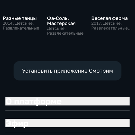
Разные танцы
Фа-Соль.
Веселая ферма
Мастерская
2014
, Детские,
2017
, Детские,
Развлекательные
Развлекательные,
Детские,
образовательные
Развлекательные
Установить приложение Смотрим
О платформе
Эфир