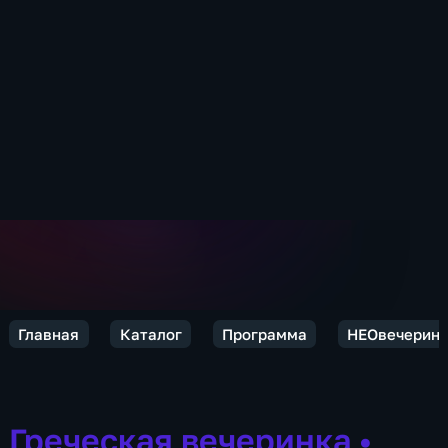
Главная
Каталог
Программа
НЕОвечерин
Греческая вечеринка
•