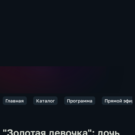
Главная
Каталог
Программа
Прямой эфир
"Золотая девочка": дочь