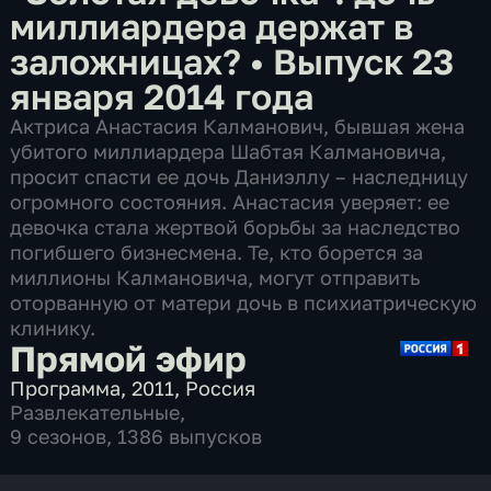
миллиардера держат в
заложницах?
•
Выпуск 23
января 2014 года
Актриса Анастасия Калманович, бывшая жена
убитого миллиардера Шабтая Калмановича,
просит спасти ее дочь Даниэллу – наследницу
огромного состояния. Анастасия уверяет: ее
девочка стала жертвой борьбы за наследство
погибшего бизнесмена. Те, кто борется за
миллионы Калмановича, могут отправить
оторванную от матери дочь в психиатрическую
клинику.
Прямой эфир
Программа
,
2011
,
Россия
Развлекательные
,
9 сезонов, 1386 выпусков