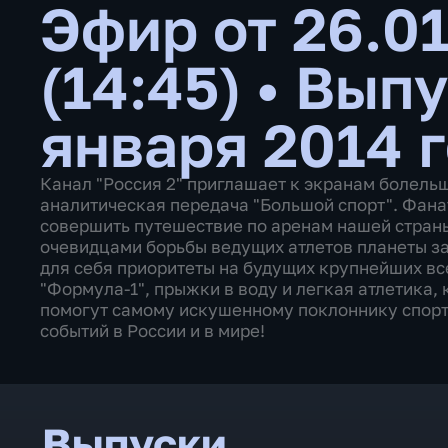
Эфир от 26.0
(14:45)
•
Выпу
января 2014 
Канал "Россия 2" приглашает к экранам болель
аналитическая передача "Большой спорт". Фана
совершить путешествие по аренам нашей страны,
очевидцами борьбы ведущих атлетов планеты за
для себя приоритеты на будущих крупнейших вс
"Формула-1", прыжки в воду и легкая атлетика,
помогут самому искушенному поклоннику спорт
событий в России и в мире!
Выпуски