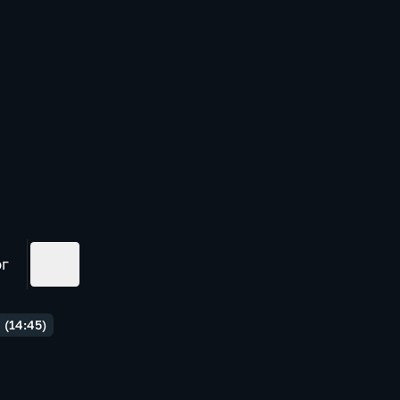
ог
(14:45)