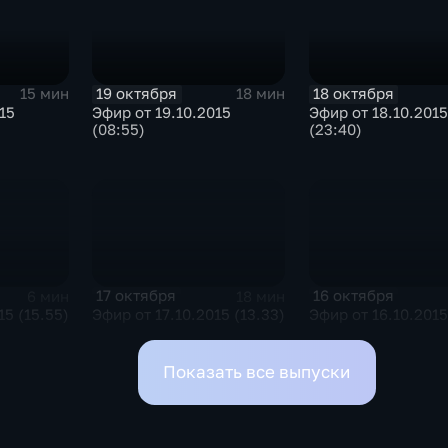
19 октября
18 октября
15 мин
18 мин
15
Эфир от 19.10.2015
Эфир от 18.10.2015
(08:55)
(23:40)
17 октября
16 октября
6 мин
18 мин
15 (15.55)
Эфир от 17.10.2015 (13.33)
Эфир от 16.10.2015
Показать все выпуски