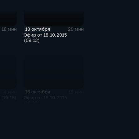
18 октября
18 мин
20 мин
Эфир от 18.10.2015
(09:13)
16 октября
4 мин
15 мин
 (19:15)
Эфир от 16.10.2015
(16:35)