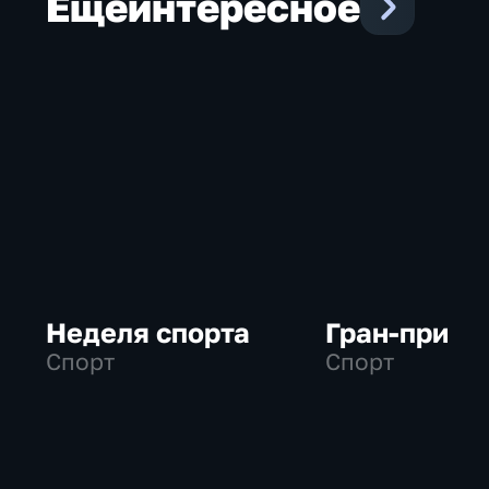
Еще
интересное
Неделя спорта
Гран-при
Спорт
Спорт