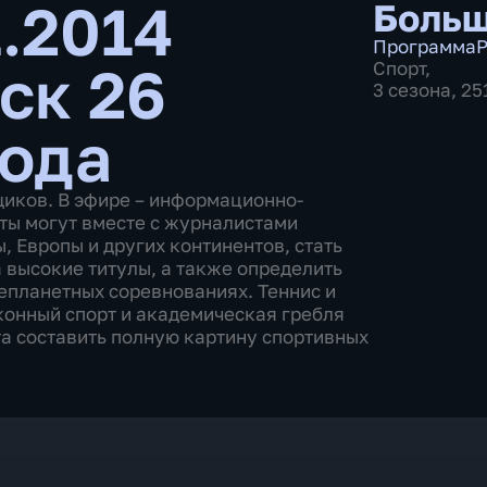
1.2014
Больш
Программа
Р
ск 26
Спорт
,
3 сезона, 2
года
щиков. В эфире – информационно-
ты могут вместе с журналистами
 Европы и других континентов, стать
 высокие титулы, а также определить
епланетных соревнованиях. Теннис и
 конный спорт и академическая гребля
а составить полную картину спортивных