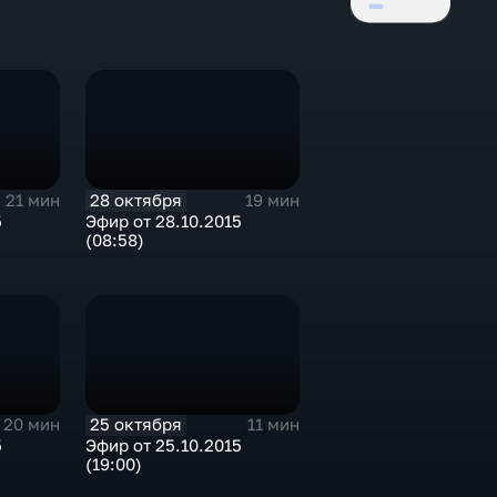
28 октября
21 мин
19 мин
5
Эфир от 28.10.2015
(08:58)
25 октября
20 мин
11 мин
5
Эфир от 25.10.2015
(19:00)