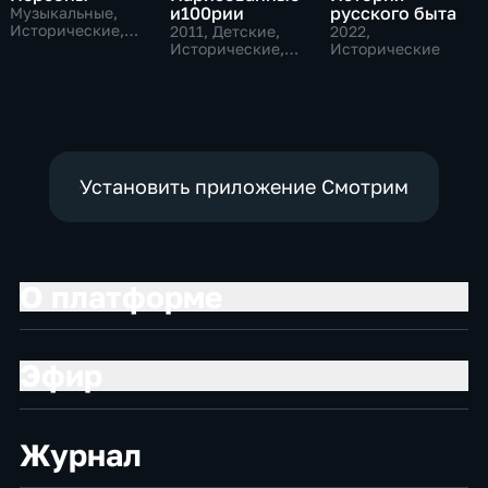
и100рии
русского быта
Музыкальные,
Исторические,
2011
, Детские,
2022
,
литература
Исторические,
Исторические
образовательные
Установить приложение Смотрим
О платформе
Эфир
Журнал