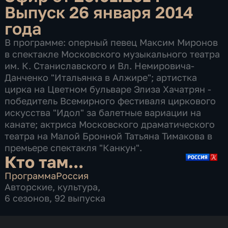
Выпуск 26 января 2014
года
В программе: оперный певец Максим Миронов
в спектакле Московского музыкального театра
им. К. Станиславского и Вл. Немировича-
Данченко "Итальянка в Алжире"; артистка
цирка на Цветном бульваре Элиза Хачатрян -
победитель Всемирного фестиваля циркового
искусства "Идол" за балетные вариации на
канате; актриса Московского драматического
театра на Малой Бронной Татьяна Тимакова в
премьере спектакля "Канкун".
Кто там...
Программа
Россия
Авторские
,
культура
,
6 сезонов, 92 выпуска