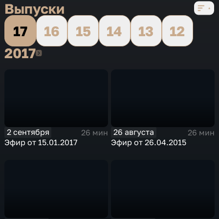
Выпуски
17
16
15
14
13
12
2017
2017
2 сентября
26 августа
26 мин
26 мин
Эфир от 15.01.2017
Эфир от 26.04.2015