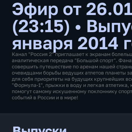
Эфир от 26.0
(23:15)
•
Выпу
января 2014 
Канал "Россия 2" приглашает к экранам болель
аналитическая передача "Большой спорт". Фана
совершить путешествие по аренам нашей страны,
очевидцами борьбы ведущих атлетов планеты за
для себя приоритеты на будущих крупнейших вс
"Формула-1", прыжки в воду и легкая атлетика,
помогут самому искушенному поклоннику спорт
событий в России и в мире!
Выпуски