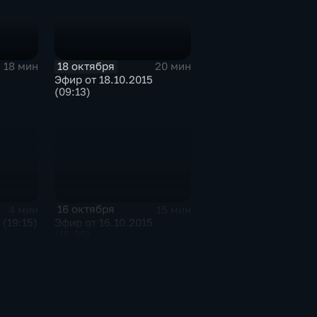
18 октября
18 мин
20 мин
Эфир от 18.10.2015
(09:13)
16 октября
4 мин
15 мин
 (19:15)
Эфир от 16.10.2015
(16:35)