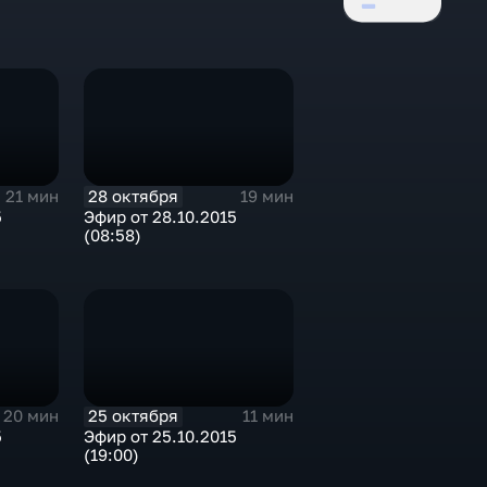
28 октября
21 мин
19 мин
5
Эфир от 28.10.2015
(08:58)
25 октября
20 мин
11 мин
5
Эфир от 25.10.2015
(19:00)