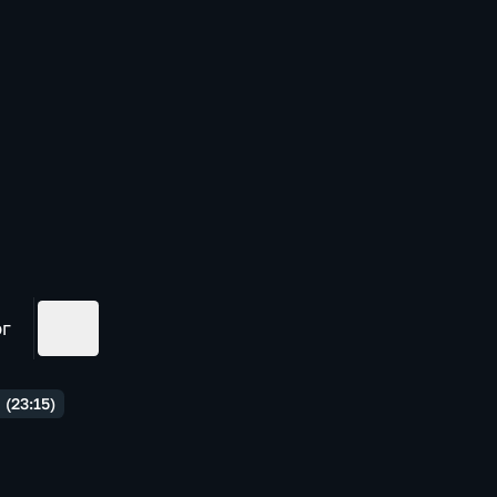
ог
(23:15)