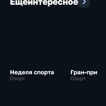
Еще
интересное
Неделя спорта
Гран-при
Спорт
Спорт