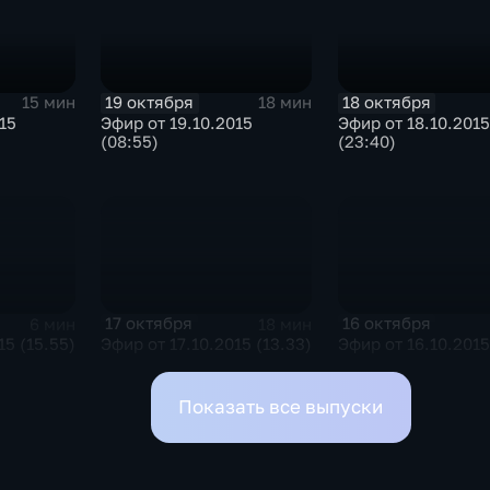
19 октября
18 октября
15 мин
18 мин
15
Эфир от 19.10.2015
Эфир от 18.10.2015
(08:55)
(23:40)
17 октября
16 октября
6 мин
18 мин
15 (15.55)
Эфир от 17.10.2015 (13.33)
Эфир от 16.10.2015
Показать все выпуски