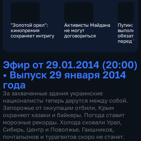
"Золотой орел":
Активисты Майдана
Путин: Ро
кинопремия
не могут
выполнит
сохраняет интригу
договориться
обязател
перед Ук
Эфир от 29.01.2014 (20:00)
•
Выпуск 29 января 2014
года
За захваченные здания украинские
националисты теперь дерутся между собой.
Запорожье от оккупации отбили, Крым
охраняют казаки и байкеры. Погода ставит
морозные рекорды. Холода сковали Урал,
Сибирь, Центр и Поволжье. Гаишников,
почтальонов и турагентов скоро не станет.