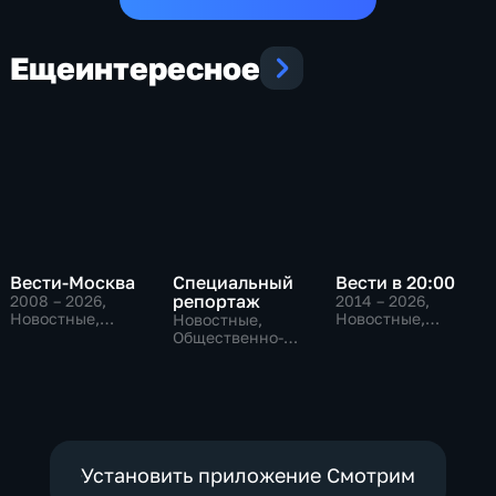
Еще
интересное
Вести-Москва
Специальный
Вести в 20:00
репортаж
2008 – 2026
,
2014 – 2026
,
Новостные,
Новостные,
Новостные,
Общественно-
Общественно-
Общественно-
политические,
политические
политические,
социально-
социально-
экономические
экономические
Установить приложение Смотрим