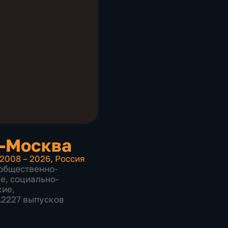
-Москва
2008 – 2026
,
Россия
общественно-
ие
,
социально-
кие
,
 12227 выпусков