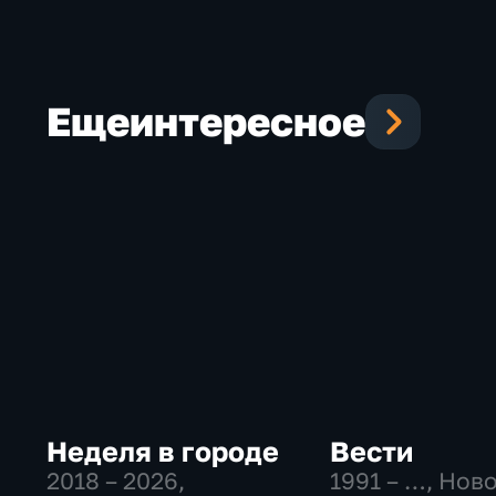
Еще
интересное
Неделя в городе
Вести
2018 – 2026
,
1991 – …
, Нов