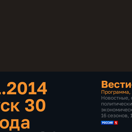
1.2014
Вести
Программа
,
ск 30
Новостные
,
политическ
экономичес
года
16 сезонов,