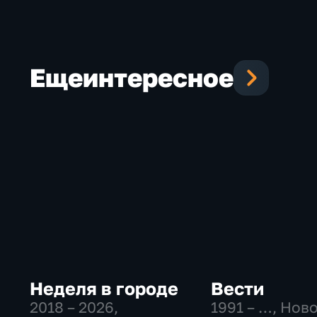
Еще
интересное
Неделя в городе
Вести
2018 – 2026
,
1991 – …
, Нов