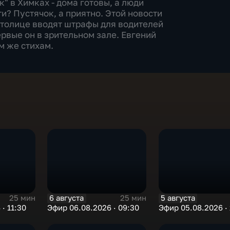
к" в Химках - дома готовы, а люди
и? Пустячок, а приятно. Этой новости
столице вводят штрафы для водителей
ервые он в зрительном зале. Евгений
м же стихам.
6 августа
5 августа
25 мин
25 мин
· 11:30
Эфир 06.08.2026 · 09:30
Эфир 05.08.2026 · 