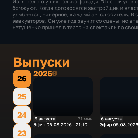
Из веселого у них только фасады. "Лесной уголо
бомжуют. Когда договорятся застройщик и власт
улыбнется, наверное, каждый автолюбитель. В 
эвакуаторов. Он уже год звучит со сцены, но вп
Евтушенко пришел в театр на спектакль по свои
Выпуски
2026
2026
26
25
24
6 августа
6 августа
21 мин
Эфир 06.08.2026 · 21:10
Эфир 06.08.2026 
23