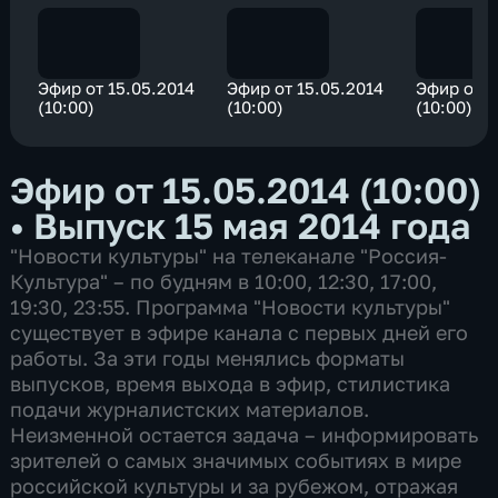
Эфир от 15.05.2014
Эфир от 15.05.2014
Эфир от 1
(10:00)
(10:00)
(10:00)
Эфир от 15.05.2014 (10:00)
•
Выпуск 15 мая 2014 года
"Новости культуры" на телеканале "Россия-
Культура" – по будням в 10:00, 12:30, 17:00,
19:30, 23:55. Программа "Новости культуры"
существует в эфире канала с первых дней его
работы. За эти годы менялись форматы
выпусков, время выхода в эфир, стилистика
подачи журналистских материалов.
Неизменной остается задача – информировать
зрителей о самых значимых событиях в мире
российской культуры и за рубежом, отражая