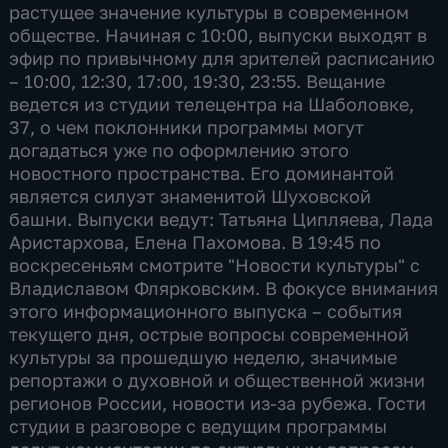
растущее значение культуры в современном
обществе. Начиная с 10:00, выпуски выходят в
эфир по привычному для зрителей расписанию
– 10:00, 12:30, 17:00, 19:30, 23:55. Вещание
ведется из студии телецентра на Шаболовке,
37, о чем поклонники программы могут
догадаться уже по оформлению этого
новостного пространства. Его доминантой
является силуэт знаменитой Шуховской
башни. Выпуски ведут: Татьяна Ципляева, Лада
Аристархова, Елена Пахомова. В 19:45 по
воскресеньям смотрите "Новости культуры" с
Владиславом Флярковским. В фокусе внимания
этого информационного выпуска – события
текущего дня, острые вопросы современной
культуры за прошедшую неделю, значимые
репортажи о духовной и общественной жизни
регионов России, новости из-за рубежа. Гости
студии в разговоре с ведущим программы