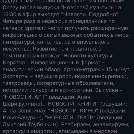
дадут комментарии по актуальным вопросам.
Сразу после выпуска "Новостей культуры" в
12:30 в эфир выходят "Новости. Подробно".
Четыре раза в неделю, с понедельника по
четверг, зрители могут получить расширенную
информацию о самых важных событиях в мире
литературы, кино, театра и визуального
искусства. Развитие тем, поднятых в
тематических блоках "Новости культуры.
Коротко". Информационный формат –
аналитический обзор. Хронометраж – 15 минут.
Эксперты – ведущие российские кинокритики,
театроведы, литературные обозреватели,
историки искусств и арт-критики. Выпуски –
"НОВОСТИ. АРТ" (ведущий: Алия
Шарифуллина), "НОВОСТИ. КНИГИ" (ведущий:
Анна Селянина), "НОВОСТИ. КИНО" (ведущий:
Илья Бачурин), "НОВОСТИ. ТЕАТР" (ведущий:
Дмитрий Трубочкин). Разбираем, анализируем,
проводим аналогии, вписываем в мировой