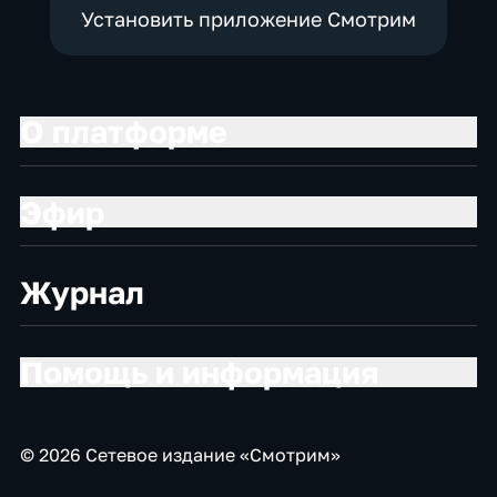
Установить приложение Смотрим
О платформе
Эфир
Журнал
Помощь и информация
© 2026 Сетевое издание «Смотрим»