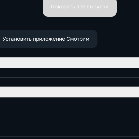
премьеров
Показать все выпуски
Установить приложение Смотрим