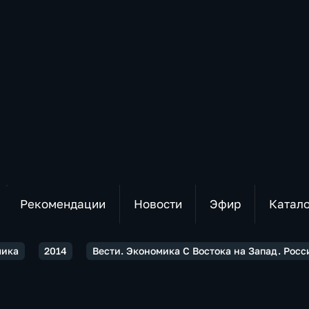
Рекомендации
Новости
Эфир
Катал
мика
2014
Вести. Экономика С Востока на Запад. Рос