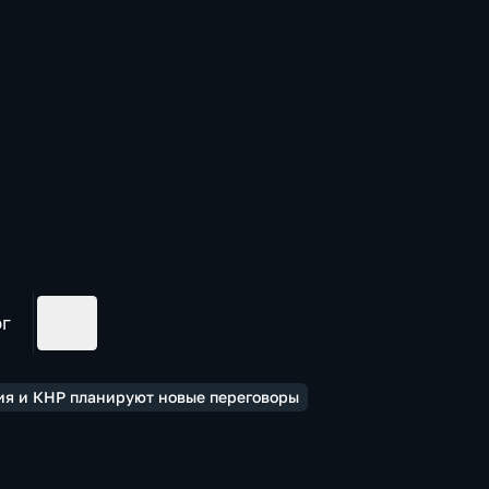
ог
сия и КНР планируют новые переговоры