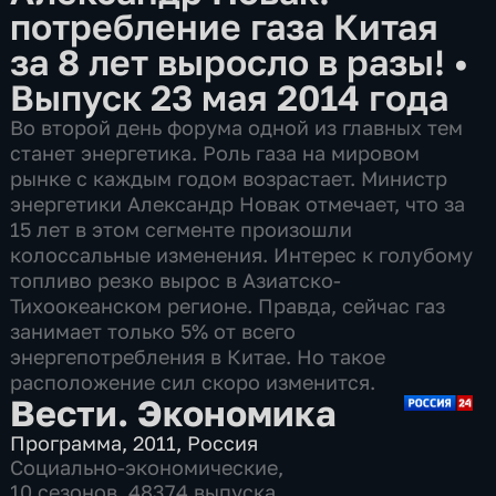
потребление газа Китая
за 8 лет выросло в разы!
•
Выпуск 23 мая 2014 года
Во второй день форума одной из главных тем
станет энергетика. Роль газа на мировом
рынке с каждым годом возрастает. Министр
энергетики Александр Новак отмечает, что за
15 лет в этом сегменте произошли
колоссальные изменения. Интерес к голубому
топливо резко вырос в Азиатско-
Тихоокеанском регионе. Правда, сейчас газ
занимает только 5% от всего
энергепотребления в Китае. Но такое
расположение сил скоро изменится.
Вести. Экономика
Программа
,
2011
,
Россия
Социально-экономические
,
10 сезонов, 48374 выпуска