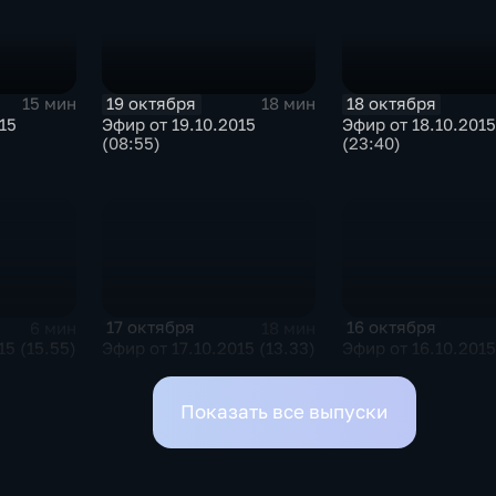
19 октября
18 октября
15 мин
18 мин
15
Эфир от 19.10.2015
Эфир от 18.10.2015
(08:55)
(23:40)
17 октября
16 октября
6 мин
18 мин
15 (15.55)
Эфир от 17.10.2015 (13.33)
Эфир от 16.10.2015
Показать все выпуски