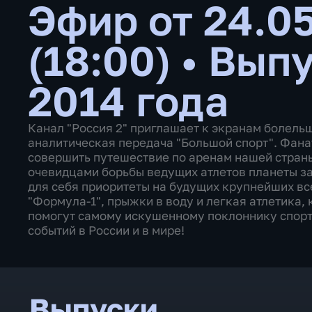
Эфир от 24.0
(18:00)
•
Выпу
2014 года
Канал "Россия 2" приглашает к экранам болель
аналитическая передача "Большой спорт". Фана
совершить путешествие по аренам нашей страны,
очевидцами борьбы ведущих атлетов планеты за
для себя приоритеты на будущих крупнейших вс
"Формула-1", прыжки в воду и легкая атлетика,
помогут самому искушенному поклоннику спорт
событий в России и в мире!
Выпуски