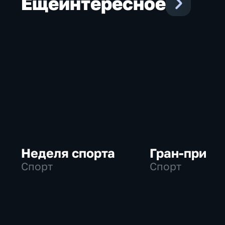
Еще
интересное
Неделя спорта
Гран-при
Спорт
Спорт