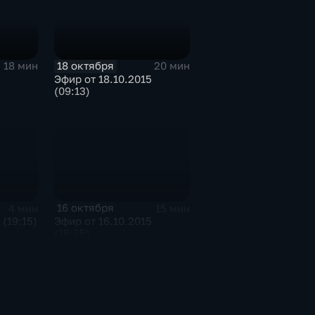
18 октября
18 мин
20 мин
Эфир от 18.10.2015
(09:13)
16 октября
4 мин
15 мин
 (19:15)
Эфир от 16.10.2015
(16:35)