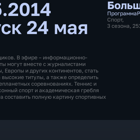
5.2014
Больш
Программа
Р
ск 24 мая
Спорт
,
3 сезона, 2
щиков. В эфире – информационно-
ты могут вместе с журналистами
 Европы и других континентов, стать
 высокие титулы, а также определить
епланетных соревнованиях. Теннис и
 конный спорт и академическая гребля
а составить полную картину спортивных