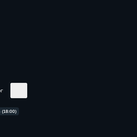
ог
 (18:00)