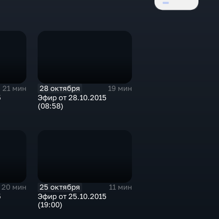
28 октября
21 мин
19 мин
5
Эфир от 28.10.2015
(08:58)
25 октября
20 мин
11 мин
5
Эфир от 25.10.2015
(19:00)