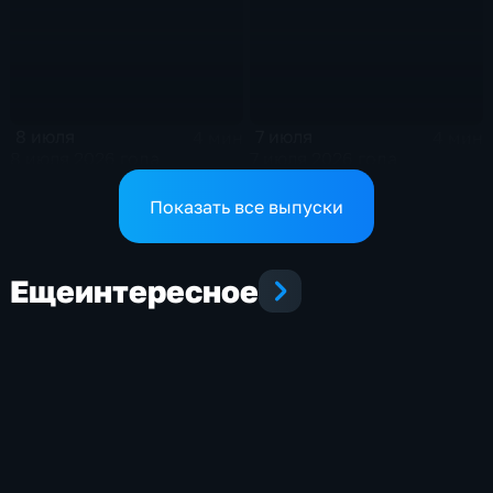
8 июля
7 июля
4 мин
4 мин
8 июля 2026 года
7 июля 2026 года
Показать все выпуски
Еще
интересное