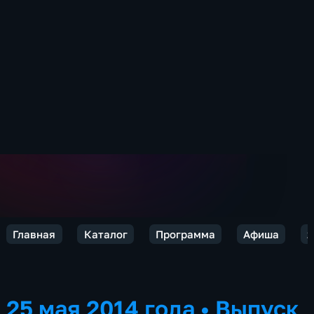
Главная
Каталог
Программа
Афиша
2
25 мая 2014 года
•
Выпуск