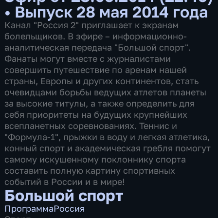
•
Выпуск 28 мая 2014 года
Канал "Россия 2" приглашает к экранам
болельщиков. В эфире – информационно-
аналитическая передача "Большой спорт".
Фанаты могут вместе с журналистами
совершить путешествие по аренам нашей
страны, Европы и других континентов, стать
очевидцами борьбы ведущих атлетов планеты
за высокие титулы, а также определить для
себя приоритеты на будущих крупнейших
всепланетных соревнованиях. Теннис и
"Формула-1", прыжки в воду и легкая атлетика,
конный спорт и академическая гребля помогут
самому искушенному поклоннику спорта
составить полную картину спортивных
событий в России и в мире!
Большой спорт
Программа
Россия