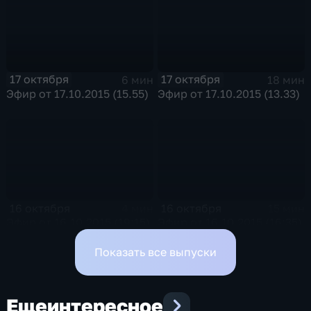
17 октября
17 октября
6 мин
18 мин
Эфир от 17.10.2015 (15.55)
Эфир от 17.10.2015 (13.33)
16 октября
16 октября
4 мин
15 мин
Эфир от 16.10.2015 (19:15)
Эфир от 16.10.2015 (16:35)
Показать все выпуски
Еще
интересное