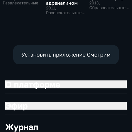
адреналином
Развлекательные
2013
,
Образовательные,
2011
,
Развлекательные
Развлекательные,
Спорт
Установить приложение Смотрим
О платформе
Эфир
Журнал