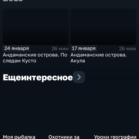
24 января
17 января
26 мин
26 мин
Андаманские острова. По
Андаманские острова.
следам Кусто
Акула
Еще
интересное
Моя рыбалка
Охотники за
Уроки географии