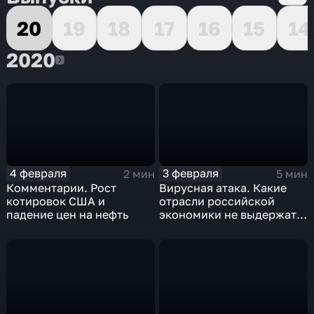
20
19
18
17
16
15
14
2020
2020
4 февраля
3 февраля
2 мин
5 мин
Комментарии. Рост
Вирусная атака. Какие
котировок США и
отрасли российской
падение цен на нефть
экономики не выдержат
удар