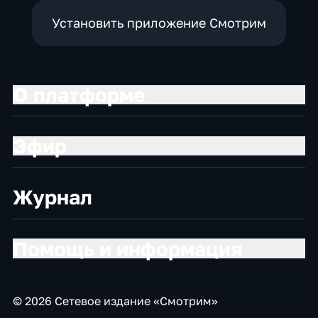
Установить приложение Смотрим
О платформе
Эфир
Журнал
Помощь и информация
© 2026 Сетевое издание «Смотрим»