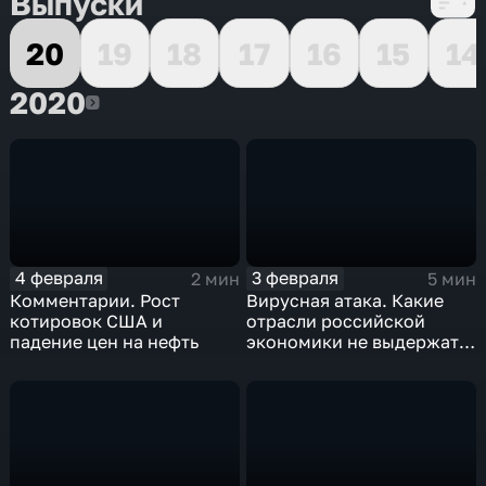
Выпуски
20
19
18
17
16
15
14
2020
2020
4 февраля
3 февраля
2 мин
5 мин
Комментарии. Рост
Вирусная атака. Какие
котировок США и
отрасли российской
падение цен на нефть
экономики не выдержат
удар