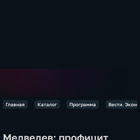
Главная
Каталог
Программа
Вести. Экон
Медведев: профицит