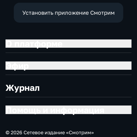
Установить приложение Смотрим
О платформе
Эфир
Журнал
Помощь и информация
© 2026 Сетевое издание «Смотрим»