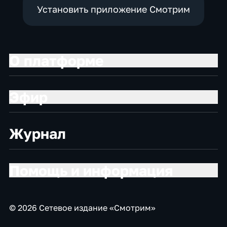
Установить приложение Смотрим
О платформе
Эфир
Журнал
Помощь и информация
© 2026 Сетевое издание «Смотрим»