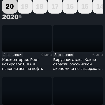
20
19
18
17
16
15
14
2020
2020
4 февраля
3 февраля
2 мин
5 мин
Комментарии. Рост
Вирусная атака. Какие
котировок США и
отрасли российской
падение цен на нефть
экономики не выдержат
удар