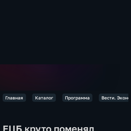
Главная
Каталог
Программа
Вести. Экон
ЕЦБ круто поменял