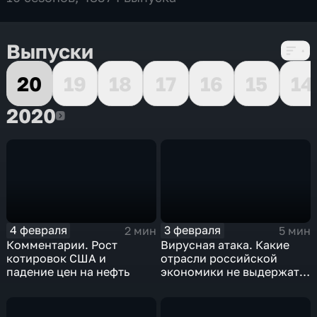
Выпуски
20
19
18
17
16
15
14
2020
2020
4 февраля
3 февраля
2 мин
5 мин
Комментарии. Рост
Вирусная атака. Какие
котировок США и
отрасли российской
падение цен на нефть
экономики не выдержат
удар