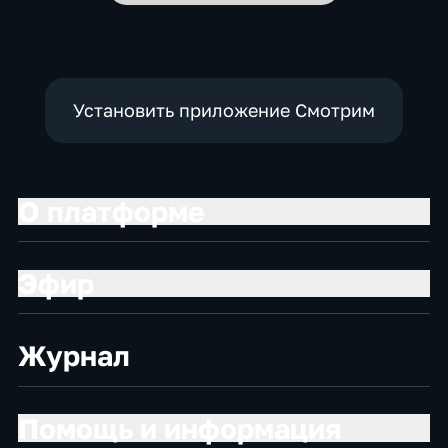
Установить приложение Смотрим
О платформе
Эфир
Журнал
Помощь и информация