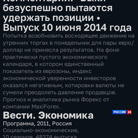
безуспешно пытаются
удержать позиции
•
Выпуск 10 июня 2014 года
Попытка возобновить восходящее движение на
утренних торгах в понедельник для пары евро/
доллар не принесла результатов. На фоне
практически пустого экономического
календаря, в котором единственный
показатель из еврозоны, индекс
экономической уверенности инвесторов
оказался негативным, котировки валюты не
сумели преодолеть давление продавцов.
Прогноз и аналитика рынка Форекс от
компании MaxiForex.
Вести. Экономика
Программа
,
2011
,
Россия
Социально-экономические
,
10 сезонов, 48374 выпуска