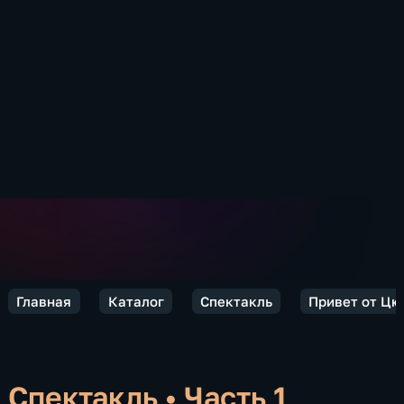
Главная
Каталог
Спектакль
Привет от Цю
Спектакль
•
Часть 1