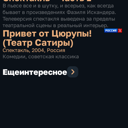
В пьесе все и в шутку, и всерьез, как всегда
бывает в произведениях Фазиля Искандера.
Телеверсия спектакля выведена за пределы
театральной сцены в реальный интерьер.
Привет от Цюрупы!
(Театр Сатиры)
Спектакль
,
2004
,
Россия
Комедии
,
советская классика
Еще
интересное