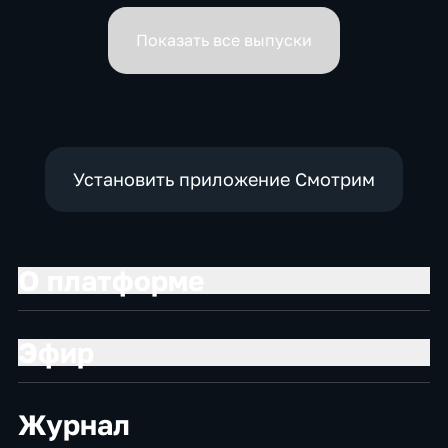
вице-премьеров
Показать все выпуски
Установить приложение Смотрим
О платформе
Эфир
Журнал