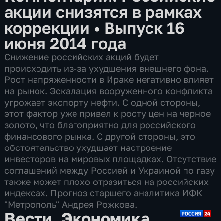
акции снизятся в рамках
коррекции
•
Выпуск 16
июня 2014 года
Снижение российских акций будет
происходить из-за ухудшения внешнего фона.
Рост напряженности в Ираке негативно влияет
на рынок. Эскалация вооруженного конфликта
угрожает экспорту нефти. С одной стороны,
этот фактор уже привел к росту цен на черное
золото, что благоприятно для российского
финансового рынка. С другой стороны, это
обстоятельство ухудшает настроение
инвесторов на мировых площадках. Отсутствие
соглашений между Россией и Украиной по газу
также может плохо отразиться на российских
индексах. Прогноз старшего аналитика ИФК
"Метрополь" Андрея Рожкова.
Вести. Экономика