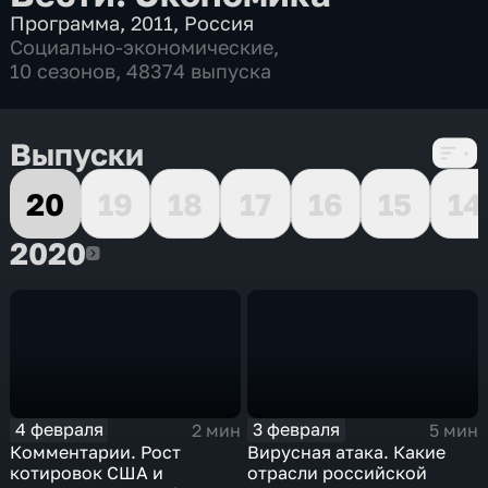
Программа
,
2011
,
Россия
Социально-экономические
,
10 сезонов, 48374 выпуска
Выпуски
20
19
18
17
16
15
14
2020
2020
4 февраля
3 февраля
2 мин
5 мин
Комментарии. Рост
Вирусная атака. Какие
котировок США и
отрасли российской