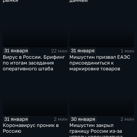
рынки
данные
31 января
31 января
22 мин
1 мин
Вирус в России. Брифинг
Мишустин призвал ЕАЭС
по итогам заседания
присоединиться к
оперативного штаба
маркировке товаров
31 января
30 января
2 мин
2 мин
Коронавирус проник в
Мишустин закрыл
Россию
границу России из-за
угрозы коронавируса