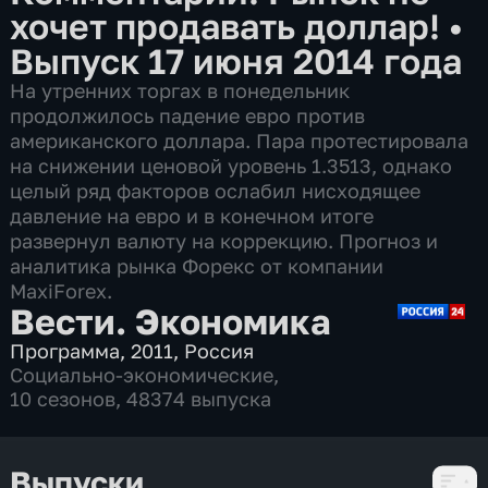
хочет продавать доллар!
•
Выпуск 17 июня 2014 года
На утренних торгах в понедельник
продолжилось падение евро против
американского доллара. Пара протестировала
на снижении ценовой уровень 1.3513, однако
целый ряд факторов ослабил нисходящее
давление на евро и в конечном итоге
развернул валюту на коррекцию. Прогноз и
аналитика рынка Форекс от компании
MaxiForex.
Вести. Экономика
Программа
,
2011
,
Россия
Социально-экономические
,
10 сезонов, 48374 выпуска
Выпуски