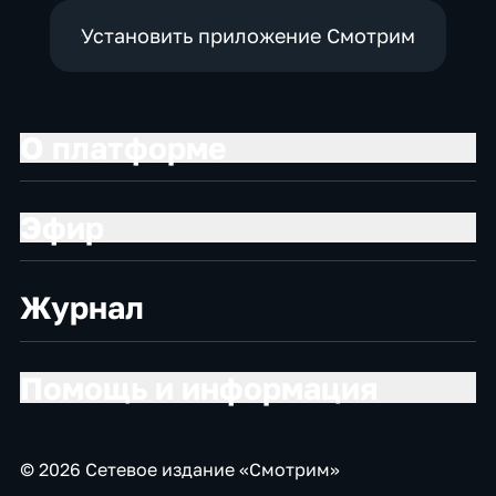
Установить приложение Смотрим
О платформе
Эфир
Журнал
Помощь и информация
© 2026 Сетевое издание «Смотрим»