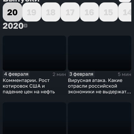
20
19
18
17
16
15
14
2020
2020
4 февраля
3 февраля
2 мин
5 мин
Комментарии. Рост
Вирусная атака. Какие
котировок США и
отрасли российской
падение цен на нефть
экономики не выдержат
удар