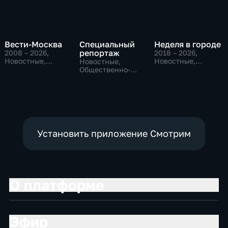
Вести-Москва
Специальный
Неделя в городе
репортаж
2008 – 2026
,
2018 – 2026
,
Новостные,
Новостные,
Новостные,
Общественно-
Общество,
Общественно-
политические,
общественно-
политические,
социально-
политические
социально-
экономические
экономические
Установить приложение Смотрим
О платформе
Эфир