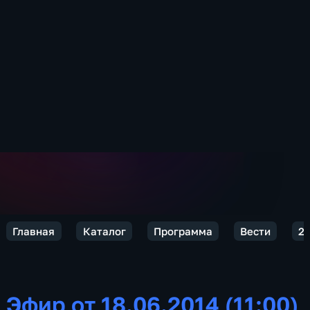
Главная
Каталог
Программа
Вести
2
Эфир от 18.06.2014 (11:00)